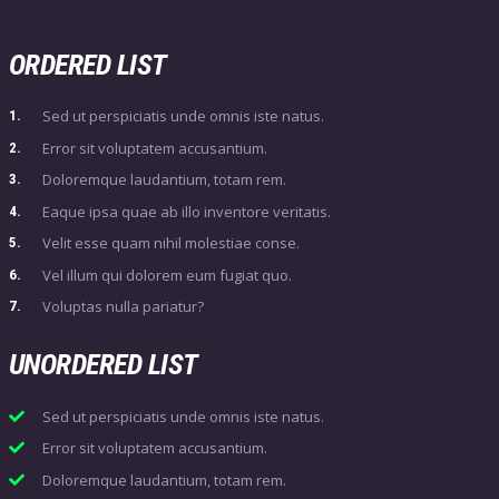
ORDERED LIST
Sed ut perspiciatis unde omnis iste natus.
Error sit voluptatem accusantium.
Doloremque laudantium, totam rem.
Eaque ipsa quae ab illo inventore veritatis.
Velit esse quam nihil molestiae conse.
Vel illum qui dolorem eum fugiat quo.
Voluptas nulla pariatur?
UNORDERED LIST
Sed ut perspiciatis unde omnis iste natus.
Error sit voluptatem accusantium.
Doloremque laudantium, totam rem.