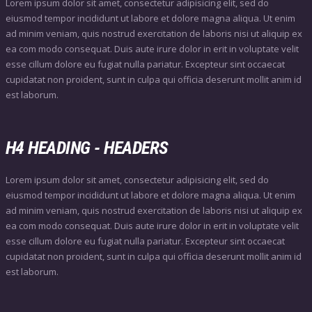
Lorem ipsum dolor sit amet, consectetur adipisicing elit, sed do
eiusmod tempor incididunt ut labore et dolore magna aliqua. Ut enim
ad minim veniam, quis nostrud exercitation de laboris nisi ut aliquip ex
ea com modo consequat. Duis aute irure dolor in erit in voluptate velit
esse cillum dolore eu fugiat nulla pariatur. Excepteur sint occaecat
cupidatat non proident, sunt in culpa qui officia deserunt mollit anim id
est laborum.
H4 HEADING - HEADERS
Lorem ipsum dolor sit amet, consectetur adipisicing elit, sed do
eiusmod tempor incididunt ut labore et dolore magna aliqua. Ut enim
ad minim veniam, quis nostrud exercitation de laboris nisi ut aliquip ex
ea com modo consequat. Duis aute irure dolor in erit in voluptate velit
esse cillum dolore eu fugiat nulla pariatur. Excepteur sint occaecat
cupidatat non proident, sunt in culpa qui officia deserunt mollit anim id
est laborum.