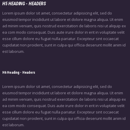
H5 HEADING - HEADERS
Lorem ipsum dolor sit amet, consectetur adipisicing elit, sed do
eiusmod tempor incididunt ut labore et dolore magna aliqua. Ut enim
ad minim veniam, quis nostrud exercitation de laboris nisi ut aliquip ex
ea com modo consequat. Duis aute irure dolor in erit in voluptate velit
esse cillum dolore eu fugiat nulla pariatur. Excepteur sint occaecat
cupidatat non proident, sunt in culpa qui officia deserunt mollit anim id
est laborum.
H6 Heading - Headers
Lorem ipsum dolor sit amet, consectetur adipisicing elit, sed do
eiusmod tempor incididunt ut labore et dolore magna aliqua. Ut enim
ad minim veniam, quis nostrud exercitation de laboris nisi ut aliquip ex
ea com modo consequat. Duis aute irure dolor in erit in voluptate velit
esse cillum dolore eu fugiat nulla pariatur. Excepteur sint occaecat
cupidatat non proident, sunt in culpa qui officia deserunt mollit anim id
est laborum.