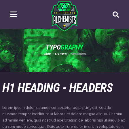
TYPO
GRAPHY
HOME
FEATURES
TYPOGRAPHY
H1 HEADING - HEADERS
Lorem ipsum dolor sit amet, consectetur adipisicing elit, sed do
eiusmod tempor incididunt ut labore et dolore magna aliqua. Ut enim
ad minim veniam, quis nostrud exercitation de laboris nisi ut aliquip ex
ea com modo consequat. Duis aute irure dolor in erit in voluptate velit